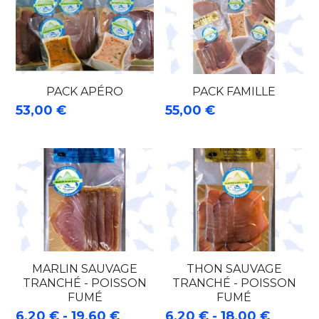
PACK APÉRO
PACK FAMILLE
53,00 €
55,00 €
MARLIN SAUVAGE
THON SAUVAGE
TRANCHÉ - POISSON
TRANCHÉ - POISSON
FUMÉ
FUMÉ
6,20 € - 19,60 €
6,20 € - 18,00 €