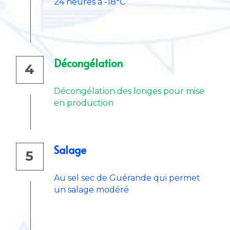
24 heures à -18°C
Décongélation
4
Décongélation des longes pour mise 
en production
Salage
5
Au sel sec de Guérande qui permet 
un salage modéré