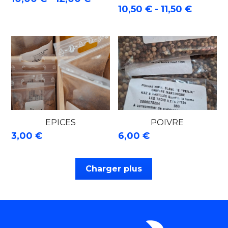
10,50 € - 11,50 €
EPICES
POIVRE
3,00 €
6,00 €
Charger plus