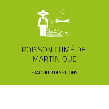
POISSON FUMÉ DE 
MARTINIQUE
FRAÎCHEUR DES PITONS