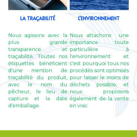
LA TRAÇABILITÉ
L'ENVIRONNEMENT 
Nous agissons avec la 
Nous attachons  une 
plus grande 
importance toute 
transparence et 
particulière à 
traçabilité. Toutes nos 
l'environnement et 
étiquettes bénéficient 
c'est pourquoi tous nos 
d'une mention de 
procédés sont optimisés 
traçabilité du produit, 
pour laisser le moins de 
avec le nom du 
déchets possible, et 
pêcheur, le lieu de 
nous proposons 
capture et la date 
également de la vente 
d'emballage.
en vrac.