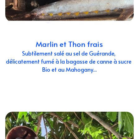
Marlin et Thon frais
Subtilement salé au sel de Guérande, 
délicatement fumé à la bagasse de canne à sucre 
Bio et au Mahogany...