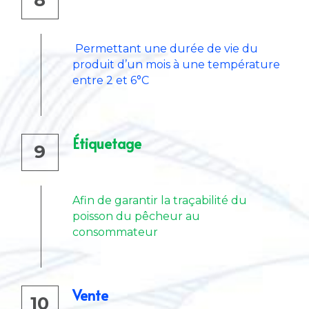
8
 Permettant une durée de vie du 
produit d’un mois à une température 
entre 2 et 6°C
Étiquetage
9
Afin de garantir la traçabilité du 
poisson du pêcheur au 
consommateur
Vente
10