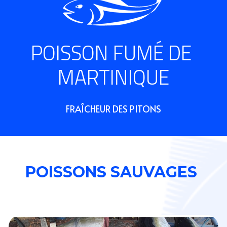
POISSON FUMÉ DE 
MARTINIQUE
FRAÎCHEUR DES PITONS
POISSONS SAUVAGES 