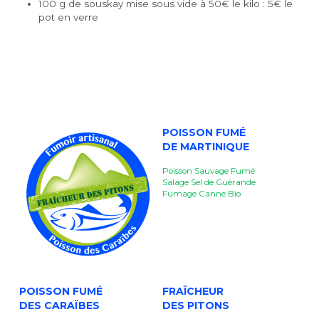
100 g de souskay mise sous vide à 50€ le kilo : 5€ le 
pot en verre
POISSON FUMÉ
DE MARTINIQUE
Poisson Sauvage Fumé
Salage Sel de Guérande
Fumage Canne Bio
POISSON FUMÉ
FRAÎCHEUR
DES CARAÏBES
DES PITONS 