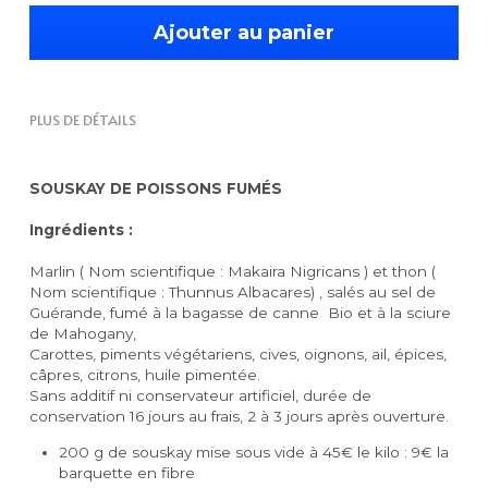
Ajouter au panier
PLUS DE DÉTAILS
SOUSKAY DE POISSONS FUMÉS
Ingrédients :
Marlin ( Nom scientifique : Makaira Nigricans ) et thon ( 
Nom scientifique : Thunnus Albacares) , salés au sel de 
Guérande, fumé à la bagasse de canne  Bio et à la sciure 
de Mahogany,
Carottes, piments végétariens, cives, oignons, ail, épices, 
câpres, citrons, huile pimentée.
Sans additif ni conservateur artificiel, durée de 
conservation 16 jours au frais, 2 à 3 jours après ouverture.
200 g de souskay mise sous vide à 45€ le kilo : 9€ la 
barquette en fibre