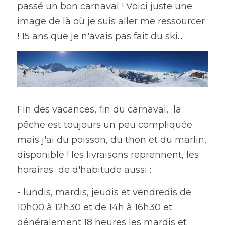
passé un bon carnaval ! Voici juste une 
image de là où je suis aller me ressourcer  
! 15 ans que je n'avais pas fait du ski...
Fin des vacances, fin du carnaval,  la 
pêche est toujours un peu compliquée 
mais j'ai du poisson, du thon et du marlin,   
disponible ! les livraisons reprennent, les 
horaires  de d'habitude aussi : 
- lundis, mardis, jeudis et vendredis de 
10h00 à 12h30 et de 14h à 16h30 et 
généralement 18 heures les mardis et 