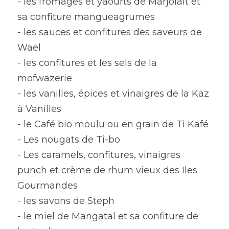
- les fromages et yaourts de Marjolait et 
sa confiture mangueagrumes
- les sauces et confitures des saveurs de 
Wael
- les confitures et les sels de la 
mofwazerie
- les vanilles, épices et vinaigres de la Kaz 
à Vanilles
- le Café bio moulu ou en grain de Ti Kafé
- Les nougats de Ti-bo
- Les caramels, confitures, vinaigres 
punch et crème de rhum vieux des Iles 
Gourmandes
- les savons de Steph 
- le miel de Mangatal et sa confiture de 