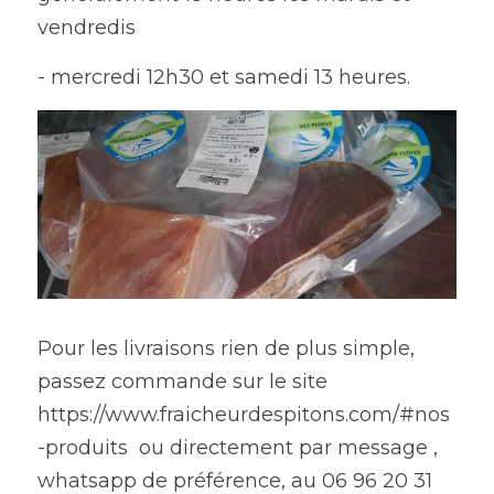
vendredis
- mercredi 12h30 et samedi 13 heures.
Pour les livraisons rien de plus simple, 
passez commande sur le site 
https://www.fraicheurdespitons.com/#nos
-produits  ou directement par message , 
whatsapp de préférence, au 06 96 20 31 