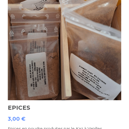
EPICES
3,00 €
Epices en poudre produites par le Kaz à Vanilles