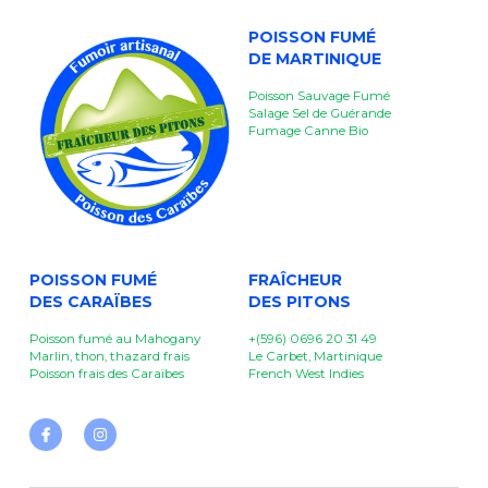
POISSON FUMÉ
DE MARTINIQUE
Poisson Sauvage Fumé
Salage Sel de Guérande
Fumage Canne Bio
POISSON FUMÉ
FRAÎCHEUR
DES CARAÏBES
DES PITONS 
Poisson fumé au Mahogany
+(596) 0696 20 31 49
Marlin, thon, thazard frais
Le Carbet, Martinique
Poisson frais des Caraïbes
French West Indies