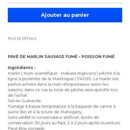
Ajouter au panier
PLUS DE DÉTAILS
PAVÉ DE MARLIN SAUVAGE FUMÉ - POISSON FUMÉ
Ingrédients : 
Marlin ( Nom scientifique : Makaira Nigricans ) pêché à la 
ligne à proximité de la Martinique ( FAO31). Le marlin est 
parfois acheté dans la main d'importateur selon les 
saisons. dans ce cas la zone de pêche sera spécifié lors 
de l'achat
Sel de Guérande.
Fumage à basse température à la bagasse de canne à 
sucre Bio et à la sciure de Mahogany.
Sans additif ni conservateur artificiel, durée de 
conservation 30 jours au frais, 2 à 3 jours après ouverture. 
Peut être congelé.