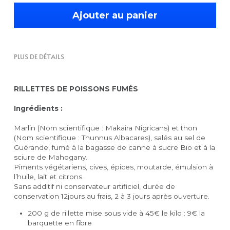
Ajouter au panier
PLUS DE DÉTAILS
RILLETTES DE POISSONS FUMÉS 
Ingrédients :
Marlin (Nom scientifique : Makaira Nigricans) et thon 
(Nom scientifique : Thunnus Albacares), salés au sel de 
Guérande, fumé à la bagasse de canne à sucre Bio et à la 
sciure de Mahogany.
Piments végétariens, cives, épices, moutarde, émulsion à 
l’huile, lait et citrons.
Sans additif ni conservateur artificiel, durée de 
conservation 12jours au frais, 2 à 3 jours après ouverture.
200 g de rillette mise sous vide à 45€ le kilo : 9€ la 
barquette en fibre