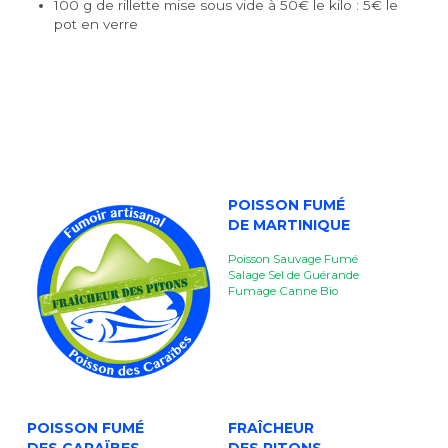
100 g de rillette mise sous vide à 50€ le kilo : 5€ le 
pot en verre
POISSON FUMÉ
DE MARTINIQUE
Poisson Sauvage Fumé
Salage Sel de Guérande
Fumage Canne Bio
POISSON FUMÉ
FRAÎCHEUR