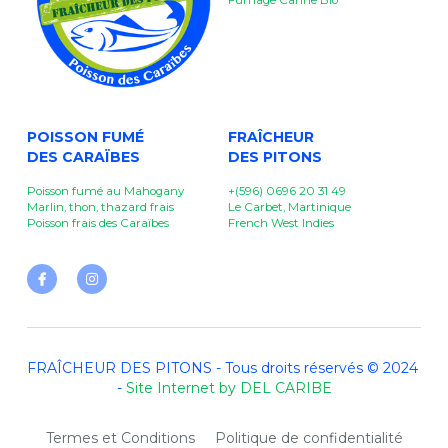
Fumage Canne Bio
POISSON FUMÉ
FRAÎCHEUR
DES CARAÏBES
DES PITONS 
Poisson fumé au Mahogany
+(596) 0696 20 31 49
Marlin, thon, thazard frais
Le Carbet, Martinique
Poisson frais des Caraïbes
French West Indies
FRAÎCHEUR DES PITONS - Tous droits réservés © 2024 
- 
Site Internet by DEL CARIBE
Termes et Conditions
Politique de confidentialité
Utilisation des cookies