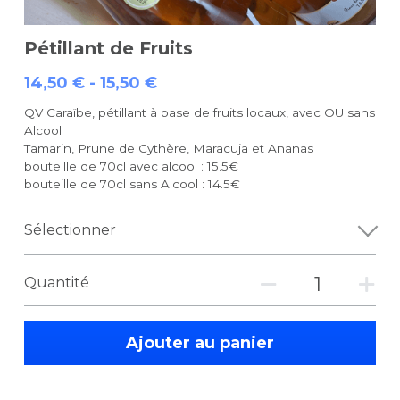
Pétillant de Fruits
14,50 € - 15,50 €
QV Caraïbe, pétillant à base de fruits locaux, avec OU sans
Alcool
Tamarin, Prune de Cythère, Maracuja et Ananas
bouteille de 70cl avec alcool : 15.5€
bouteille de 70cl sans Alcool : 14.5€
Sélectionner
Quantité
Ajouter au panier