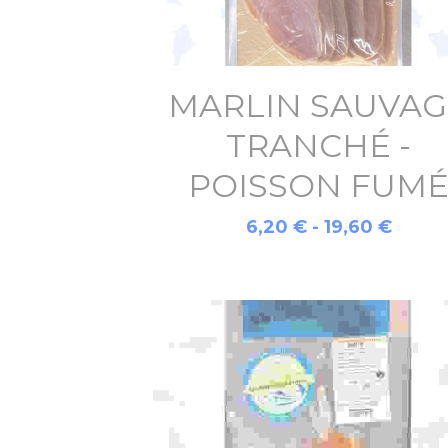
MARLIN SAUVAG
TRANCHÉ -
POISSON FUM
6,20 € - 19,60 €