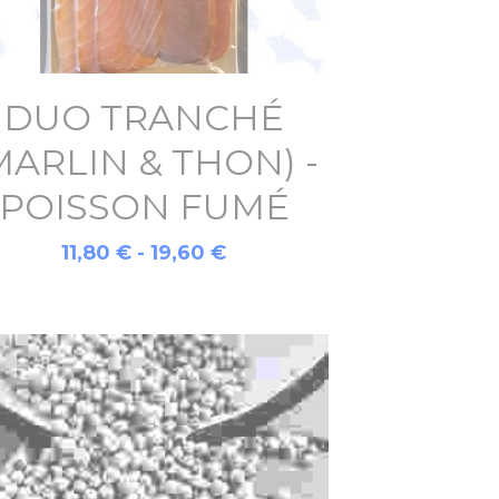
DUO TRANCHÉ
MARLIN & THON) -
POISSON FUMÉ
11,80 € - 19,60 €