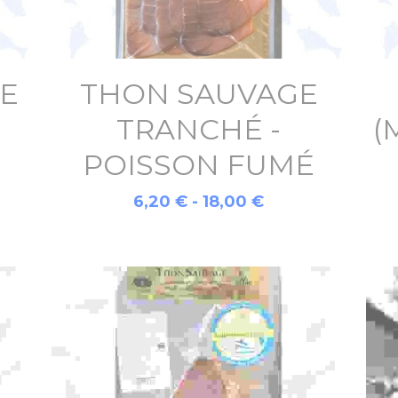
E
THON SAUVAGE
TRANCHÉ -
(
É
POISSON FUMÉ
6,20 € - 18,00 €