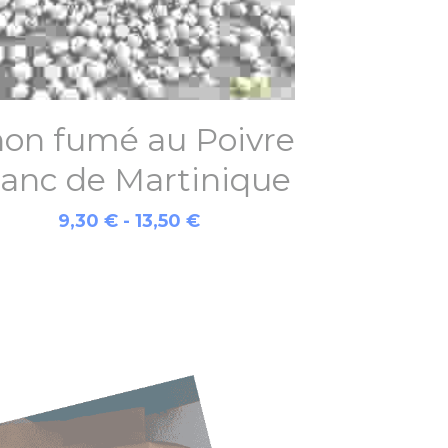
on fumé au Poivre
lanc de Martinique
9,30 € - 13,50 €