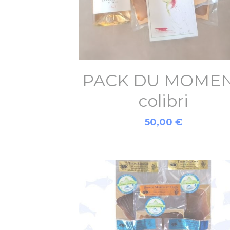
PACK DU MOME
colibri
50,00 €