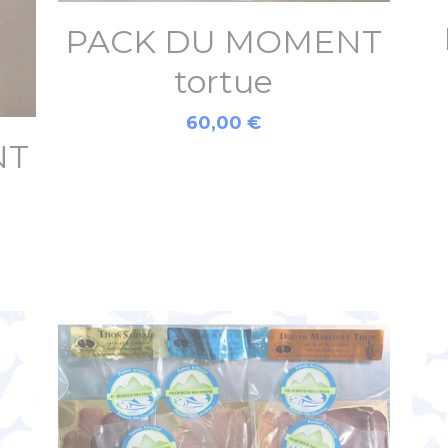
PACK DU MOMENT
tortue
60,00 €
NT