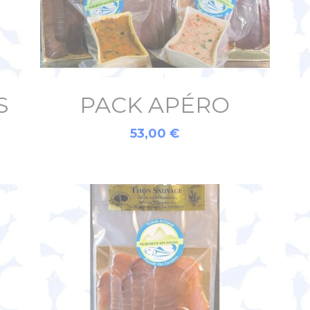
S
PACK APÉRO
53,00 €